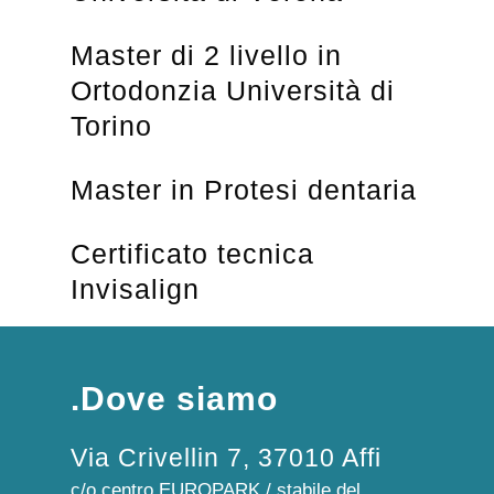
Master di 2 livello in
Ortodonzia Università di
Torino
Master in Protesi dentaria
Certificato tecnica
Invisalign
.Dove siamo
Via Crivellin 7, 37010 Affi
c/o centro EUROPARK / stabile del