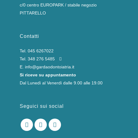
c/0 centro EUROPARK / stabile negozio
PITTARELLO
Contatti
Tel.
045 6267022
Tel.
348 276 5485
E.
info@gardaodontoiatria.it
Si riceve su appuntamento
Dal Lunedì al Venerdì dalle 9.00 alle 19.00
Seguici sui social