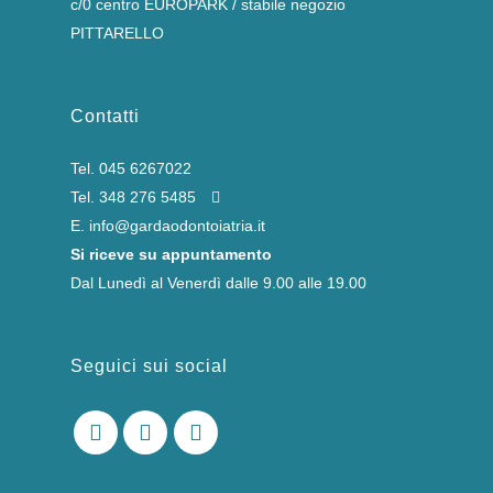
c/0 centro EUROPARK / stabile negozio
PITTARELLO
Contatti
Tel.
045 6267022
Tel.
348 276 5485
E.
info@gardaodontoiatria.it
Si riceve su appuntamento
Dal Lunedì al Venerdì dalle 9.00 alle 19.00
Seguici sui social