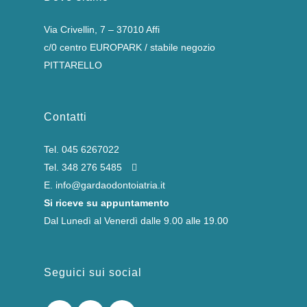
Via Crivellin, 7 – 37010 Affi
c/0 centro EUROPARK / stabile negozio
PITTARELLO
Contatti
Tel.
045 6267022
Tel.
348 276 5485
E.
info@gardaodontoiatria.it
Si riceve su appuntamento
Dal Lunedì al Venerdì dalle 9.00 alle 19.00
Seguici sui social