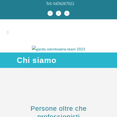
Tel: 0456267022
Chi siamo
Persone oltre che
professionisti