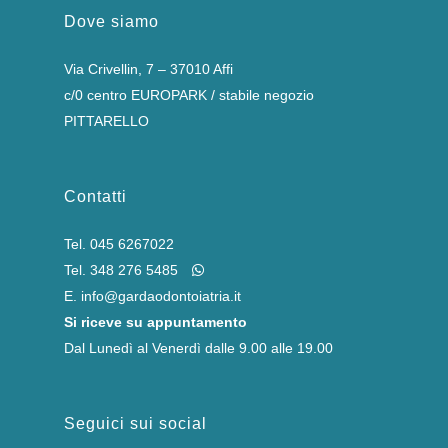
Dove siamo
Via Crivellin, 7 – 37010 Affi
c/0 centro EUROPARK / stabile negozio
PITTARELLO
Contatti
Tel.
045 6267022
Tel.
348 276 5485
E.
info@gardaodontoiatria.it
Si riceve su appuntamento
Dal Lunedì al Venerdì dalle 9.00 alle 19.00
Seguici sui social