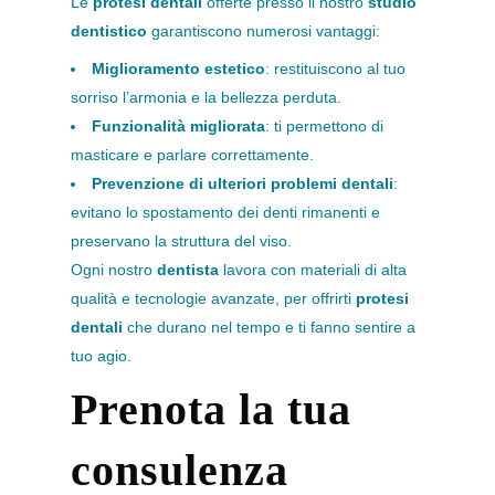
Le
protesi dentali
offerte presso il nostro
studio
dentistico
garantiscono numerosi vantaggi:
Miglioramento estetico
: restituiscono al tuo
sorriso l’armonia e la bellezza perduta.
Funzionalità migliorata
: ti permettono di
masticare e parlare correttamente.
Prevenzione di ulteriori problemi dentali
:
evitano lo spostamento dei denti rimanenti e
preservano la struttura del viso.
Ogni nostro
dentista
lavora con materiali di alta
qualità e tecnologie avanzate, per offrirti
protesi
dentali
che durano nel tempo e ti fanno sentire a
tuo agio.
Prenota la tua
consulenza