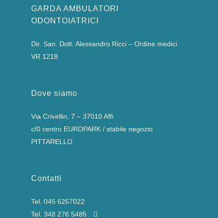
GARDA AMBULATORI
ODONTOIATRICI
Dir. San. Dott. Alessandro Ricci – Ordine medici
VR 1218
Dove siamo
Via Crivellin, 7 – 37010 Affi
c/0 centro EUROPARK / stabile negozio
PITTARELLO
Contatti
Tel.
045 6267022
Tel.
348 276 5485