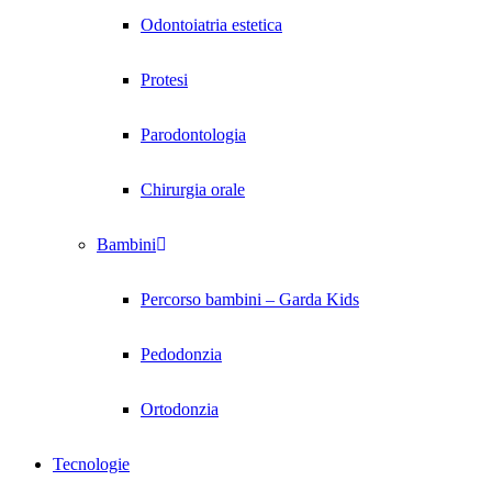
Odontoiatria estetica
Protesi
Parodontologia
Chirurgia orale
Bambini
Percorso bambini – Garda Kids
Pedodonzia
Ortodonzia
Tecnologie