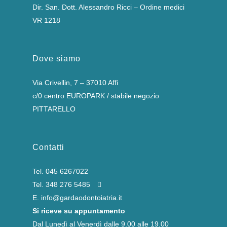
Dir. San. Dott. Alessandro Ricci – Ordine medici
VR 1218
Dove siamo
Via Crivellin, 7 – 37010 Affi
c/0 centro EUROPARK / stabile negozio
PITTARELLO
Contatti
Tel.
045 6267022
Tel.
348 276 5485
E.
info@gardaodontoiatria.it
Si riceve su appuntamento
Dal Lunedì al Venerdì dalle 9.00 alle 19.00