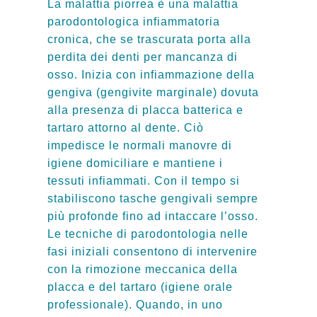
La malattia piorrea è una malattia
parodontologica infiammatoria
cronica, che se trascurata porta alla
perdita dei denti per mancanza di
osso. Inizia con infiammazione della
gengiva (gengivite marginale) dovuta
alla presenza di placca batterica e
tartaro attorno al dente. Ciò
impedisce le normali manovre di
igiene domiciliare e mantiene i
tessuti infiammati. Con il tempo si
stabiliscono tasche gengivali sempre
più profonde fino ad intaccare l’osso.
Le tecniche di parodontologia nelle
fasi iniziali consentono di intervenire
con la rimozione meccanica della
placca e del tartaro (igiene orale
professionale). Quando, in uno