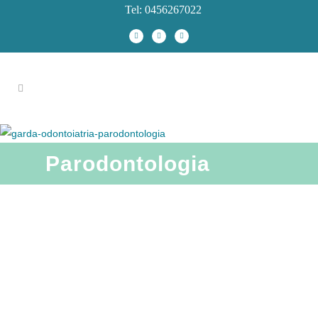
Tel: 0456267022
Parodontologia