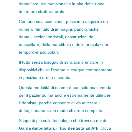
dettagliate, tridimensionali e in alta definizione
dell’intera struttura orale.
Con una sola scansione, possiamo acquisire un
numero illimitato di immagini: panoramiche
dentali, sezioni endorali, ricostruzioni del
mascellare, della mandibola e delle articolazioni
temporo-mandibolari.
Il tutto senza bisogno di sdraiarsi o entrare in
dispositivi chiusi: l’esame si esegue comodamente
in posizione eretta o seduta.
Questa modalità di esame è non solo più comoda
per il paziente, ma anche estremamente utile per
il dentista, perché consente di visualizzare i
dettagli anatomici in modo chiaro e completo.
Scopri di più sulle tecnologie che trovi da noi di
Garda Ambulatori, il tuo dentista ad Affi
,
clicca