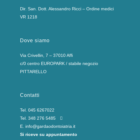
Dir. San. Dott. Alessandro Ricci – Ordine medici
VR 1218
Dove siamo
Via Crivellin, 7 – 37010 Affi
c/0 centro EUROPARK / stabile negozio
PITTARELLO
Contatti
Tel.
045 6267022
Tel.
348 276 5485
E.
info@gardaodontoiatria.it
Si riceve su appuntamento