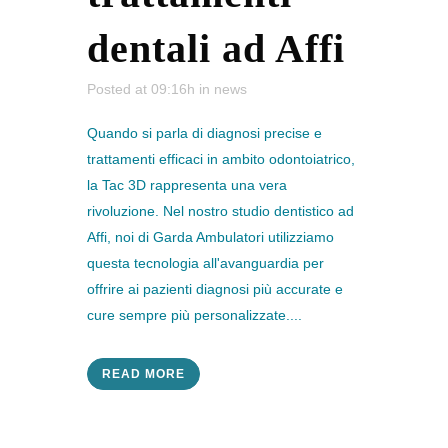
dentali ad Affi
Posted at 09:16h
in
news
Quando si parla di diagnosi precise e
trattamenti efficaci in ambito odontoiatrico,
la Tac 3D rappresenta una vera
rivoluzione. Nel nostro studio dentistico ad
Affi, noi di Garda Ambulatori utilizziamo
questa tecnologia all'avanguardia per
offrire ai pazienti diagnosi più accurate e
cure sempre più personalizzate....
READ MORE