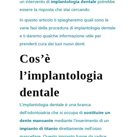
un intervento di
implantologia dentale
potrebbe
essere la risposta che stai cercando.
In questo articolo ti spiegheremo quali sono le
varie fasi della procedura di implantologia dentale
e ti daremo qualche informazione utile per
prenderti cura dei tuoi nuovi denti.
Cos’è
l’implantologia
dentale
L’implantologia dentale è una branca
dell’odontoiatria che si occupa di
sostituire un
dente mancante
mediante l’inserimento di un
impianto di titanio
direttamente nell’osso
mascellare. Questo impianto funge da radice