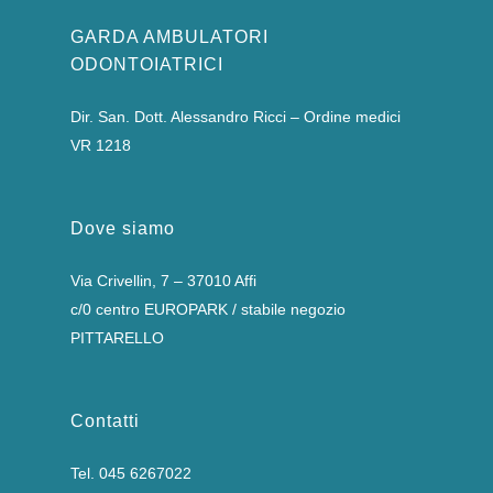
GARDA AMBULATORI
ODONTOIATRICI
Dir. San. Dott. Alessandro Ricci – Ordine medici
VR 1218
Dove siamo
Via Crivellin, 7 – 37010 Affi
c/0 centro EUROPARK / stabile negozio
PITTARELLO
Contatti
Tel.
045 6267022