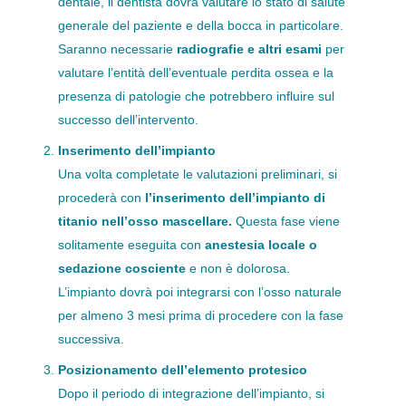
dentale, il dentista dovrà valutare lo stato di salute
generale del paziente e della bocca in particolare.
Saranno necessarie
radiografie e altri esami
per
valutare l’entità dell’eventuale perdita ossea e la
presenza di patologie che potrebbero influire sul
successo dell’intervento.
Inserimento dell’impianto
Una volta completate le valutazioni preliminari, si
procederà con
l’inserimento dell’impianto di
titanio nell’osso mascellare.
Questa fase viene
solitamente eseguita con
anestesia locale o
sedazione cosciente
e non è dolorosa.
L’impianto dovrà poi integrarsi con l’osso naturale
per almeno 3 mesi prima di procedere con la fase
successiva.
Posizionamento dell’elemento protesico
Dopo il periodo di integrazione dell’impianto, si