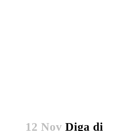
12 Nov
Diga di