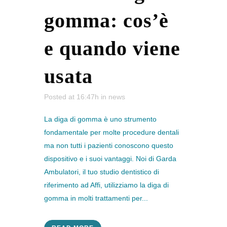
gomma: cos’è
e quando viene
usata
Posted at 16:47h
in
news
La diga di gomma è uno strumento
fondamentale per molte procedure dentali
ma non tutti i pazienti conoscono questo
dispositivo e i suoi vantaggi. Noi di Garda
Ambulatori, il tuo studio dentistico di
riferimento ad Affi, utilizziamo la diga di
gomma in molti trattamenti per...