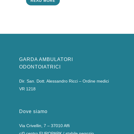
READ MORE
GARDA AMBULATORI
ODONTOIATRICI
Dir. San. Dott. Alessandro Ricci – Ordine medici
VR 1218
Dove siamo
Via Crivellin, 7 – 37010 Affi
c/0 centro EUROPARK / stabile negozio