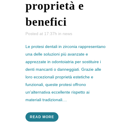
proprietà e
benefici
Posted at 17:37h
in
news
Le protesi dentali in zirconia rappresentano
una delle soluzioni più avanzate e
apprezzate in odontoiatria per sostituire i
denti mancanti o danneggiati. Grazie alle
loro eccezionali proprietà estetiche e
funzionali, queste protesi offrono
un'alternativa eccellente rispetto ai
materiali tradizionali....
READ MORE