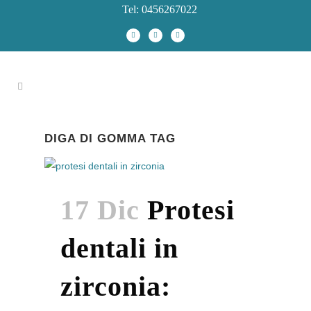
Tel: 0456267022
DIGA DI GOMMA TAG
17 Dic
Protesi
dentali in
zirconia: