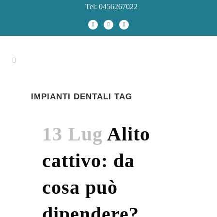
Tel: 0456267022
IMPIANTI DENTALI TAG
13 Lug
Alito
cattivo: da
cosa può
dipendere?