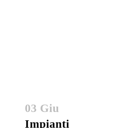
03 Giu
Impianti