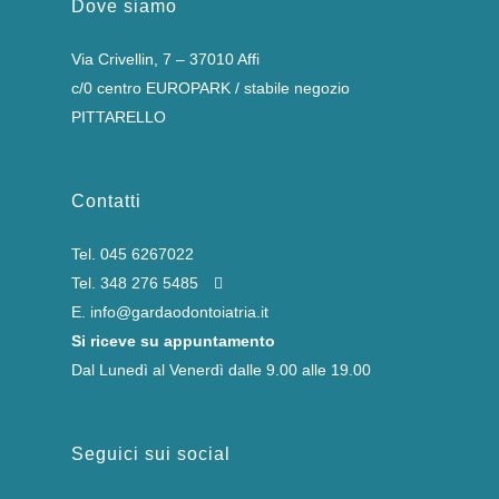
Dove siamo
Via Crivellin, 7 – 37010 Affi
c/0 centro EUROPARK / stabile negozio
PITTARELLO
Contatti
Tel.
045 6267022
Tel.
348 276 5485
E.
info@gardaodontoiatria.it
Si riceve su appuntamento
Dal Lunedì al Venerdì dalle 9.00 alle 19.00
Seguici sui social