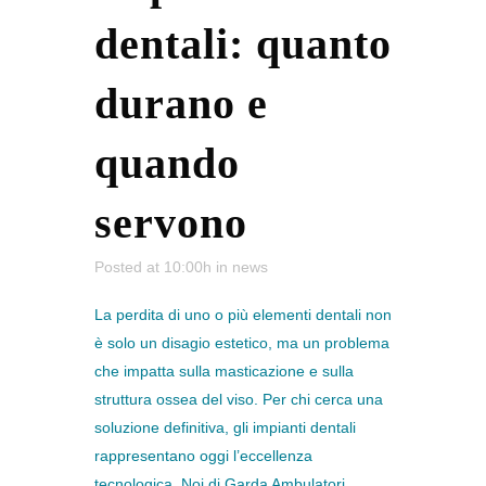
dentali: quanto
durano e
quando
servono
Posted at 10:00h
in
news
La perdita di uno o più elementi dentali non
è solo un disagio estetico, ma un problema
che impatta sulla masticazione e sulla
struttura ossea del viso. Per chi cerca una
soluzione definitiva, gli impianti dentali
rappresentano oggi l’eccellenza
tecnologica. Noi di Garda Ambulatori