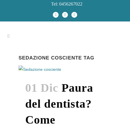
Tel: 0456267022
SEDAZIONE COSCIENTE TAG
01 Dic
Paura
del dentista?
Come