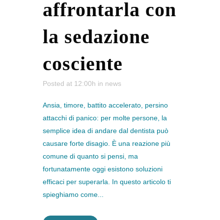
affrontarla con
la sedazione
cosciente
Posted at 12:00h
in
news
Ansia, timore, battito accelerato, persino
attacchi di panico: per molte persone, la
semplice idea di andare dal dentista può
causare forte disagio. È una reazione più
comune di quanto si pensi, ma
fortunatamente oggi esistono soluzioni
efficaci per superarla. In questo articolo ti
spieghiamo come...