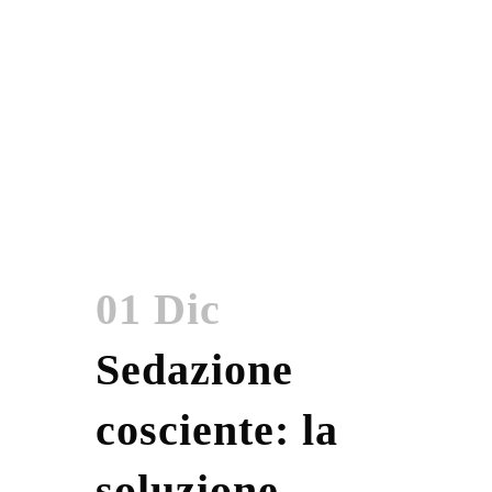
01 Dic
Sedazione
cosciente: la
soluzione