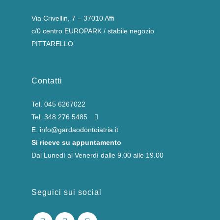
Via Crivellin, 7 – 37010 Affi
c/0 centro EUROPARK / stabile negozio
PITTARELLO
Contatti
Tel.
045 6267022
Tel.
348 276 5485
E.
info@gardaodontoiatria.it
Si riceve su appuntamento
Dal Lunedì al Venerdì dalle 9.00 alle 19.00
Seguici sui social