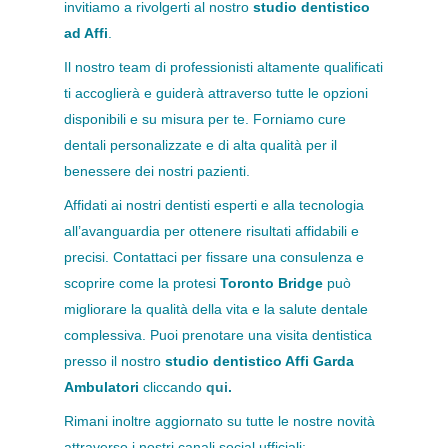
invitiamo a rivolgerti al nostro
studio dentistico
ad Affi
.
Il nostro team di professionisti altamente qualificati
ti accoglierà e guiderà attraverso tutte le opzioni
disponibili e su misura per te. Forniamo cure
dentali personalizzate e di alta qualità per il
benessere dei nostri pazienti.
Affidati ai nostri dentisti esperti e alla tecnologia
all’avanguardia per ottenere risultati affidabili e
precisi. Contattaci per fissare una consulenza e
scoprire come la protesi
Toronto Bridge
può
migliorare la qualità della vita e la salute dentale
complessiva. Puoi prenotare una visita dentistica
presso il nostro
studio dentistico Affi Garda
Ambulatori
cliccando
qui
.
Rimani inoltre aggiornato su tutte le nostre novità
attraverso i nostri canali social ufficiali: