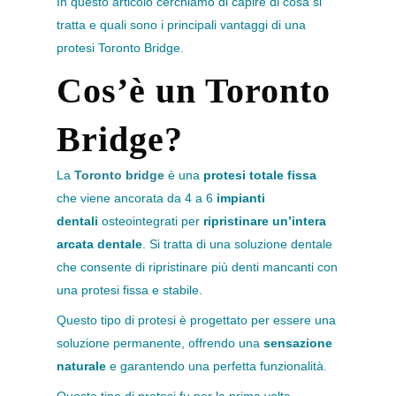
In questo articolo cerchiamo di capire di cosa si
tratta e quali sono i principali vantaggi di una
protesi Toronto Bridge.
Cos’è un Toronto
Bridge?
La
Toronto bridge
è una
protesi totale fissa
che viene ancorata da 4 a 6
impianti
dentali
osteointegrati per
ripristinare un’intera
arcata dentale
. Si tratta di una soluzione dentale
che consente di ripristinare più denti mancanti con
una protesi fissa e stabile.
Questo tipo di protesi è progettato per essere una
soluzione permanente, offrendo una
sensazione
naturale
e garantendo una perfetta funzionalità.