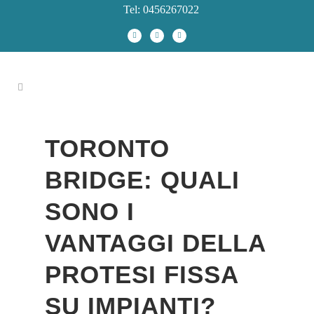
Tel: 0456267022
TORONTO
BRIDGE: QUALI
SONO I
VANTAGGI DELLA
PROTESI FISSA
SU IMPIANTI?