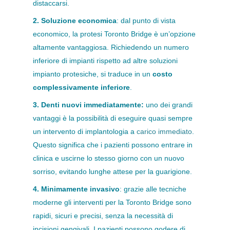
distaccarsi.
2. Soluzione economica
: dal punto di vista
economico, la protesi Toronto Bridge è un’opzione
altamente vantaggiosa. Richiedendo un numero
inferiore di impianti rispetto ad altre soluzioni
impianto protesiche, si traduce in un
costo
complessivamente inferiore
.
3. Denti nuovi immediatamente:
uno dei grandi
vantaggi è la possibilità di eseguire quasi sempre
un intervento di implantologia a
carico immediato
.
Questo significa che i pazienti possono entrare in
clinica e uscirne lo stesso giorno con un nuovo
sorriso, evitando lunghe attese per la guarigione.
4. Minimamente invasivo
: grazie alle tecniche
moderne gli interventi per la Toronto Bridge sono
rapidi, sicuri e precisi, senza la necessità di
incisioni gengivali. I pazienti possono godere di