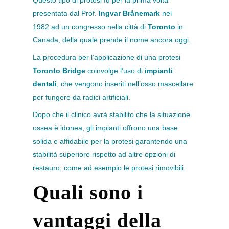
Questo tipo di protesi fu per la prima volta
presentata dal Prof.
Ingvar Brånemark
nel
1982 ad un congresso nella città di
Toronto
in
Canada, della quale prende il nome ancora oggi.
La procedura per l’applicazione di una protesi
Toronto Bridge
coinvolge l’uso di
impianti
dentali
, che vengono inseriti nell’osso mascellare
per fungere da radici artificiali.
Dopo che il clinico avrà stabilito che la situazione
ossea è idonea, gli impianti offrono una base
solida e affidabile per la protesi garantendo una
stabilità superiore rispetto ad altre opzioni di
restauro, come ad esempio le protesi rimovibili.
Quali sono i
vantaggi della