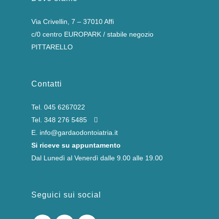
Via Crivellin, 7 – 37010 Affi
c/0 centro EUROPARK / stabile negozio
PITTARELLO
Contatti
Tel.
045 6267022
Tel.
348 276 5485
E.
info@gardaodontoiatria.it
Si riceve su appuntamento
Dal Lunedì al Venerdì dalle 9.00 alle 19.00
Seguici sui social