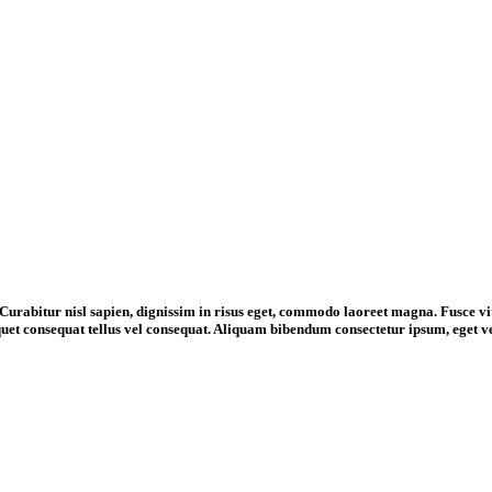
. Curabitur nisl sapien, dignissim in risus eget, commodo laoreet magna. Fusce vi
iquet consequat tellus vel consequat. Aliquam bibendum consectetur ipsum, eget 