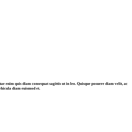
tae enim quis diam consequat sagittis ut in leo. Quisque posuere diam velit, ac
vehicula diam euismod et.