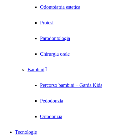
Odontoiatria estetica
Protesi
Parodontologia
Chirurgia orale
Bambini
Percorso bambini – Garda Kids
Pedodonzia
Ortodonzia
Tecnologie