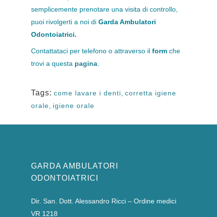
semplicemente prenotare una visita di controllo,
puoi rivolgerti a noi di
Garda Ambulatori
Odontoiatrici.
Contattataci per telefono o attraverso il
form
che
trovi a questa
pagina
.
Tags:
come lavare i denti
,
corretta igiene
orale
,
igiene orale
GARDA AMBULATORI
ODONTOIATRICI
Dir. San. Dott. Alessandro Ricci – Ordine medici
VR 1218