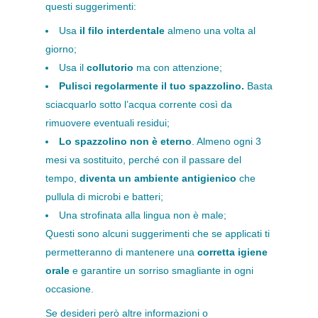
questi suggerimenti:
Usa
il filo interdentale
almeno una volta al
giorno;
Usa il
collutorio
ma con attenzione;
Pulisci regolarmente il tuo spazzolino.
Basta
sciacquarlo sotto l’acqua corrente così da
rimuovere eventuali residui;
Lo spazzolino non è eterno
. Almeno ogni 3
mesi va sostituito, perché con il passare del
tempo,
diventa un ambiente antigienico
che
pullula di microbi e batteri;
Una strofinata alla lingua non è male;
Questi sono alcuni suggerimenti che se applicati ti
permetteranno di mantenere una
corretta igiene
orale
e garantire un sorriso smagliante in ogni
occasione.
Se desideri però altre informazioni o