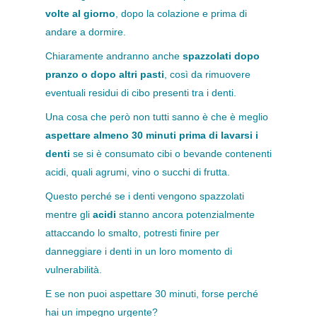
volte al giorno
, dopo la colazione e prima di
andare a dormire.
Chiaramente andranno anche
spazzolati dopo
pranzo o dopo altri pasti
, così da rimuovere
eventuali residui di cibo presenti tra i denti.
Una cosa che però non tutti sanno è che è meglio
aspettare almeno 30 minuti prima di lavarsi i
denti
se si è consumato cibi o bevande contenenti
acidi, quali agrumi, vino o succhi di frutta.
Questo perché se i denti vengono spazzolati
mentre gli
acidi
stanno ancora potenzialmente
attaccando lo smalto, potresti finire per
danneggiare i denti in un loro momento di
vulnerabilità.
E se non puoi aspettare 30 minuti, forse perché
hai un impegno urgente?