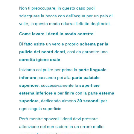
Non ti preoccupare, in questo caso puoi
sciacquare la bocca con dell’acqua per un paio di
volte, in questo modo ridurrai l’effetto degli acidi.
Come lavare i denti in modo corretto
Di fatto esiste un vero e proprio
schema per la
pulizia dei nostri denti
, così da garantire una
corretta igiene orale
.
Iniziamo col pulire per prima la
parte linguale
inferiore
passando poi alla
parte palatale
superiore
, successivamente la
superficie
esterna inferiore
e per finire con la parte
esterna
superiore
, dedicando almeno
30 secondi
per
ogni singola superficie.
Però mentre spazzoli i denti devi prestare
attenzione nel non cadere in un errore molto