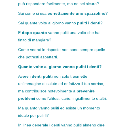
può rispondere facilmente, ma ne sei sicuro?
Sai come si usa
correttamente uno spazzolino
?
Sai quante volte al giorno vanno
puliti i denti
?
E
dopo quanto
vanno puliti una volta che hai
finito di mangiare?
Come vedrai le risposte non sono sempre quelle
che potresti aspettarti.
Quante volte al giorno vanno puliti i denti?
Avere i
denti puliti
non solo trasmette
un’immagine di salute ed enfatizza il tuo sorriso,
ma contribuisce notevolmente a
prevenire
problemi
come l’alitosi, carie, ingiallimento e altri.
Ma quanto vanno puliti ed esiste un momento
ideale per pulirli?
In linea generale i denti vanno puliti almeno
due