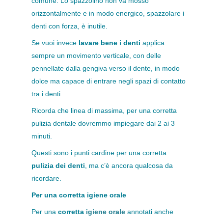
comune. Lo spazzolino non va mosso
orizzontalmente e in modo energico, spazzolare i
denti con forza, è inutile.
Se vuoi invece
lavare bene i denti
applica
sempre un movimento verticale, con delle
pennellate dalla gengiva verso il dente, in modo
dolce ma capace di entrare negli spazi di contatto
tra i denti.
Ricorda che linea di massima, per una corretta
pulizia dentale dovremmo impiegare dai 2 ai 3
minuti.
Questi sono i punti cardine per una corretta
pulizia dei denti
, ma c’è ancora qualcosa da
ricordare.
Per una corretta igiene orale
Per una
corretta
igiene orale
annotati anche