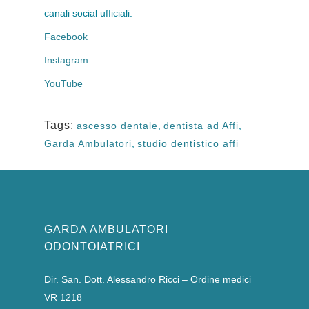
canali social ufficiali:
Facebook
Instagram
YouTube
Tags:
ascesso dentale
,
dentista ad Affi
,
Garda Ambulatori
,
studio dentistico affi
GARDA AMBULATORI
ODONTOIATRICI
Dir. San. Dott. Alessandro Ricci – Ordine medici
VR 1218