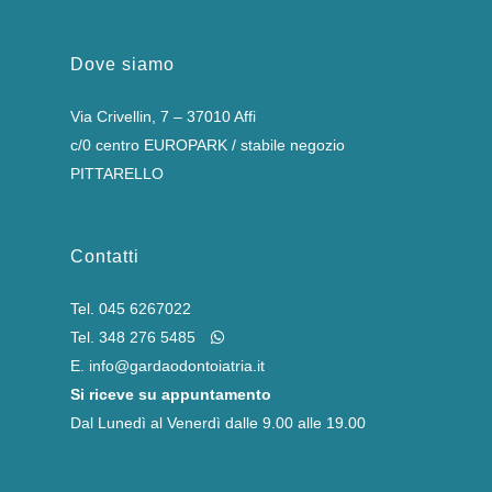
Dove siamo
Via Crivellin, 7 – 37010 Affi
c/0 centro EUROPARK / stabile negozio
PITTARELLO
Contatti
Tel.
045 6267022
Tel.
348 276 5485
E.
info@gardaodontoiatria.it
Si riceve su appuntamento
Dal Lunedì al Venerdì dalle 9.00 alle 19.00