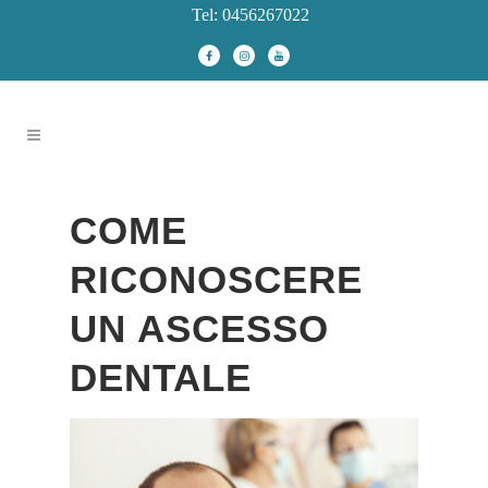
Tel: 0456267022
COME
RICONOSCERE
UN ASCESSO
DENTALE