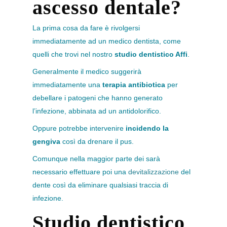
ascesso dentale?
La prima cosa da fare è rivolgersi
immediatamente ad un medico dentista, come
quelli che trovi nel nostro
studio dentistico Affi
.
Generalmente il medico suggerirà
immediatamente una
terapia antibiotica
per
debellare i patogeni che hanno generato
l’infezione, abbinata ad un antidolorifico.
Oppure potrebbe intervenire
incidendo la
gengiva
così da drenare il pus.
Comunque nella maggior parte dei sarà
necessario effettuare poi una
devitalizzazione
del
dente così da eliminare qualsiasi traccia di
infezione.
Studio dentistico