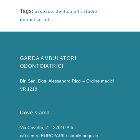
Tags:
ascesso
,
dentisti affi
,
studio
dentistico affi
GARDA AMBULATORI
ODONTOIATRICI
Dir. San. Dott. Alessandro Ricci – Ordine medici
VR 1218
Dove siamo
Via Crivellin, 7 – 37010 Affi
c/0 centro EUROPARK / stabile negozio