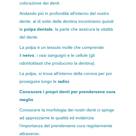
colorazione dei denti.
Andando più in profondità all’interno del nostro
dente, al di sotto della dentina incontriamo quindi
la
polpa dentale
, la parte che assicura la vitalità
del dente.
La polpa è un tessuto molle che comprende
il
nervo
, i vasi sanguigni e le cellule (gli
odontoblasti che producono la dentina).
La polpa, si trova all’interno della corona per poi
proseguire lungo le
radici
.
Conoscere i propri denti per prendersene cura
meglio
Conoscere la morfologia dei nostri denti ci spinge
ad apprezzarne le qualità ed evidenzia
l’importanza del prendersene cura regolarmente
attraverso: