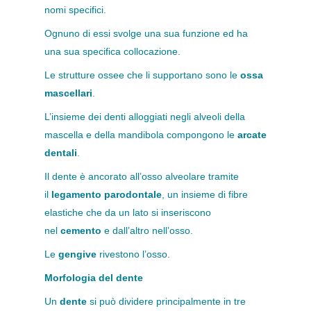
nomi specifici.
Ognuno di essi svolge una sua funzione ed ha
una sua specifica collocazione.
Le strutture ossee che li supportano sono le
ossa
mascellari
.
L’insieme dei denti alloggiati negli alveoli della
mascella e della mandibola compongono le
arcate
dentali
.
Il dente è ancorato all’osso alveolare tramite
il
legamento parodontale
, un insieme di fibre
elastiche che da un lato si inseriscono
nel
cemento
e dall’altro nell’osso.
Le
gengive
rivestono l’osso.
Morfologia del dente
Un
dente
si può dividere principalmente in tre