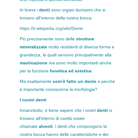
In breve i
denti
sono organi durissimi che si
trovano all’interno della nostra bocca.
https://it.wikipedia.org/wiki/Dente
Più precisamente sono delle
strutture
mineralizzate
molto resistenti di diversa forma e
grandezza, le quali servono principalmente alla
masticazione
ma sono molto importanti anche
per la funzione
fonetica ed estetica
.
Ma esattamente
com’è fatto un dente
e perché
è importante conoscerne la morfologia?
I nostri denti
Innanzitutto, è bene sapere che i nostri
denti
si
trovano all’interno di cavità ossee
chiamate
alveoli
. I denti che compongono la
nostra bocca hanno delle caratteristiche e dei