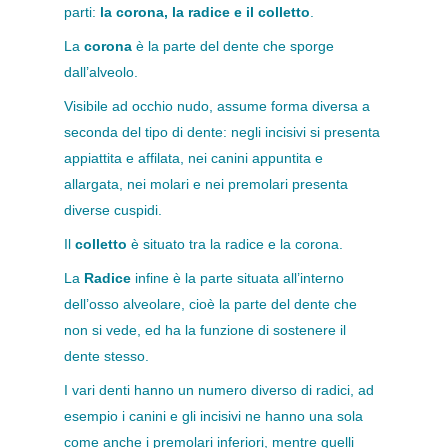
parti:
la corona, la radice e il colletto
.
La
corona
è la parte del dente che sporge
dall’alveolo.
Visibile ad occhio nudo, assume forma diversa a
seconda del tipo di dente: negli incisivi si presenta
appiattita e affilata, nei canini appuntita e
allargata, nei molari e nei premolari presenta
diverse cuspidi.
Il
colletto
è situato tra la radice e la corona.
La
Radice
infine è la parte situata all’interno
dell’osso alveolare, cioè la parte del dente che
non si vede, ed ha la funzione di sostenere il
dente stesso.
I vari denti hanno un numero diverso di radici, ad
esempio i canini e gli incisivi ne hanno una sola
come anche i premolari inferiori, mentre quelli