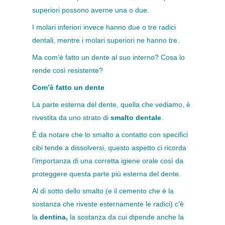
superiori possono averne una o due.
I molari inferiori invece hanno due o tre radici
dentali, mentre i molari superiori ne hanno tre.
Ma com’è fatto un dente al suo interno? Cosa lo
rende così resistente?
Com’è fatto un dente
La parte esterna del dente, quella che vediamo, è
rivestita da uno strato di
smalto dentale
.
È da notare che lo smalto a contatto con specifici
cibi tende a dissolversi, questo aspetto ci ricorda
l’importanza di una corretta igiene orale così da
proteggere questa parte più esterna del dente.
Al di sotto dello smalto (e il cemento che è la
sostanza che riveste esternamente le radici) c’è
la
dentina,
la sostanza da cui dipende anche la