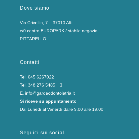
Dove siamo
Via Crivellin, 7 – 37010 Affi
c/0 centro EUROPARK / stabile negozio
PITTARELLO
Contatti
Tel.
045 6267022
Tel.
348 276 5485
E.
info@gardaodontoiatria.it
Si riceve su appuntamento
Dal Lunedì al Venerdì dalle 9.00 alle 19.00
Seguici sui social