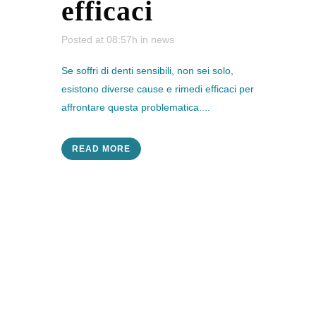
efficaci
Posted at 08:57h
in
news
Se soffri di denti sensibili, non sei solo,
esistono diverse cause e rimedi efficaci per
affrontare questa problematica....
READ MORE