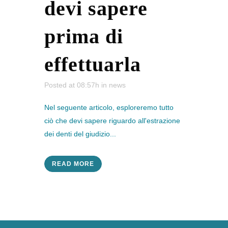
devi sapere
prima di
effettuarla
Posted at 08:57h
in
news
Nel seguente articolo, esploreremo tutto
ciò che devi sapere riguardo all'estrazione
dei denti del giudizio...
READ MORE