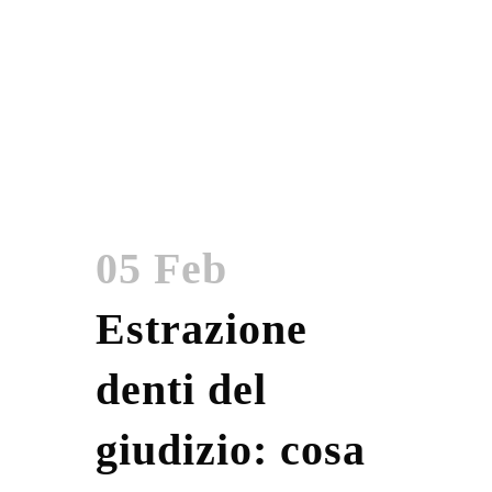
05 Feb
Estrazione
denti del
giudizio: cosa