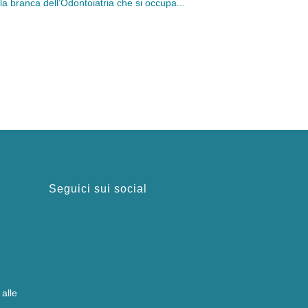
a branca dell’Odontoiatria che si occupa...
Seguici sui social
 alle