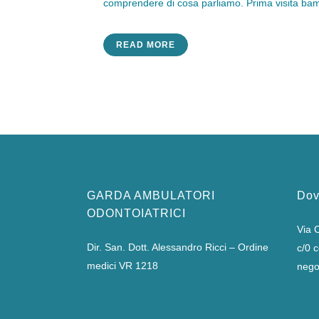
comprendere di cosa parliamo. Prima visita bambi
READ MORE
GARDA AMBULATORI
Dov
ODONTOIATRICI
Via C
Dir. San. Dott. Alessandro Ricci – Ordine
c/0 
medici VR 1218
nego