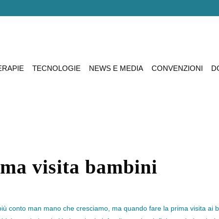
ERAPIE
TECNOLOGIE
NEWS E MEDIA
CONVENZIONI
D
ima visita bambini
più conto man mano che cresciamo, ma quando fare la prima visita ai 