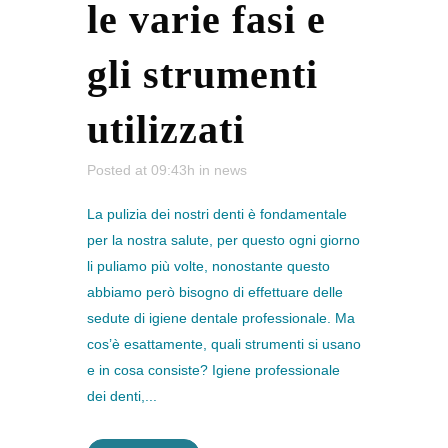
le varie fasi e
gli strumenti
utilizzati
Posted at 09:43h
in
news
La pulizia dei nostri denti è fondamentale
per la nostra salute, per questo ogni giorno
li puliamo più volte, nonostante questo
abbiamo però bisogno di effettuare delle
sedute di igiene dentale professionale. Ma
cos’è esattamente, quali strumenti si usano
e in cosa consiste? Igiene professionale
dei denti,...