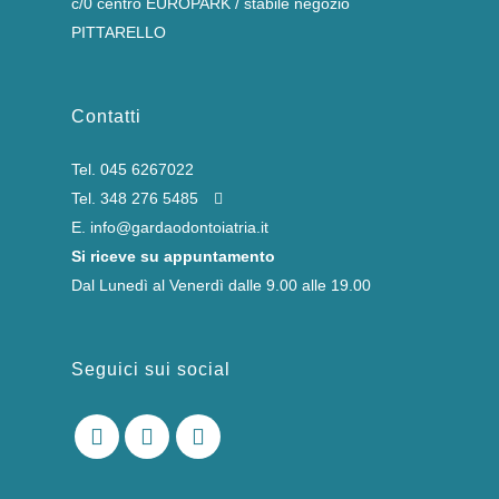
c/0 centro EUROPARK / stabile negozio
PITTARELLO
Contatti
Tel.
045 6267022
Tel.
348 276 5485
E.
info@gardaodontoiatria.it
Si riceve su appuntamento
Dal Lunedì al Venerdì dalle 9.00 alle 19.00
Seguici sui social