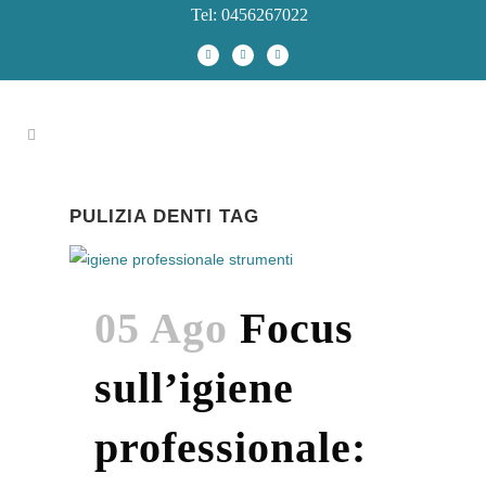
Tel: 0456267022
PULIZIA DENTI TAG
05 Ago
Focus
sull’igiene
professionale: