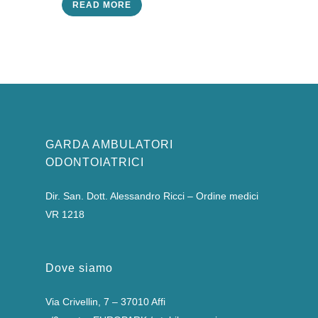
READ MORE
GARDA AMBULATORI
ODONTOIATRICI
Dir. San. Dott. Alessandro Ricci – Ordine medici
VR 1218
Dove siamo
Via Crivellin, 7 – 37010 Affi