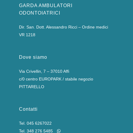
GARDA AMBULATORI
ODONTOIATRICI
Dir. San. Dott. Alessandro Ricci – Ordine medici
VR 1218
Dove siamo
Via Crivellin, 7 – 37010 Affi
c/0 centro EUROPARK / stabile negozio
PITTARELLO
Contatti
Tel.
045 6267022
Tel.
348 276 5485