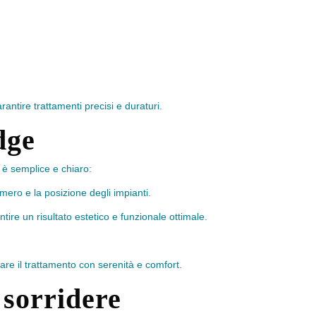
rantire trattamenti precisi e duraturi.
dge
è semplice e chiaro:
umero e la posizione degli impianti.
tire un risultato estetico e funzionale ottimale.
are il trattamento con serenità e comfort.
 sorridere