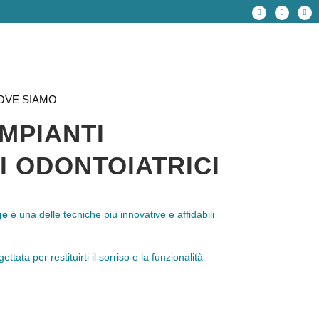
OVE SIAMO
IMPIANTI
 ODONTOIATRICI
ge
è una delle tecniche più innovative e affidabili
ettata per restituirti il sorriso e la funzionalità