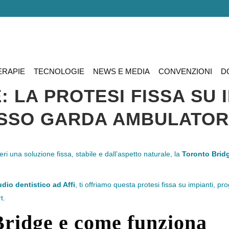
ERAPIE
TECNOLOGIE
NEWS E MEDIA
CONVENZIONI
D
 LA PROTESI FISSA SU 
ESSO GARDA AMBULATORI
ri una soluzione fissa, stabile e dall’aspetto naturale, la
Toronto Brid
udio dentistico ad Affi
, ti offriamo questa protesi fissa su impianti, prog
t.
Bridge e come funziona