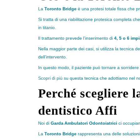
La
Toronto Bridge
è una protesi totale fissa che p
Si tratta di una riabilitazione protesica completa che
in titanio.
Il trattamento prevede l’inserimento di
4, 5 o 6 imp
Nella maggior parte dei casi, si utilizza la tecnica del
dell’intervento.
In questo modo, il paziente può tornare a sorridere 
Scopri di più
su questa tecnica che adottiamo nel n
Perch
é
scegliere 
dentistico Affi
Noi di
Garda Ambulatori Odontoiatrici
ci occupiam
La
Toronto Bridge
rappresenta una delle soluzioni