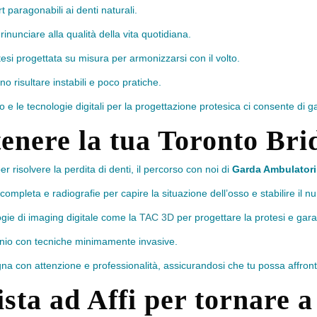
t paragonabili ai denti naturali.
rinunciare alla qualità della vita quotidiana.
tesi progettata su misura per armonizzarsi con il volto.
o risultare instabili e poco pratiche.
o e le tecnologie digitali per la progettazione protesica ci consente di ga
tenere la tua Toronto Bri
er risolvere la perdita di denti, il percorso con noi di
Garda Ambulatori
completa e radiografie per capire la situazione dell’osso e stabilire il n
logie di imaging digitale come la
TAC 3D
per progettare la protesi e garan
itanio con tecniche minimamente invasive.
gna con attenzione e professionalità, assicurandosi che tu possa affront
ista ad Affi per tornare a