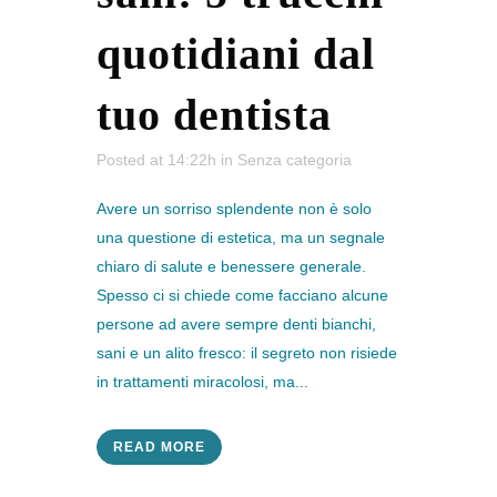
quotidiani dal
tuo dentista
Posted at 14:22h
in
Senza categoria
Avere un sorriso splendente non è solo
una questione di estetica, ma un segnale
chiaro di salute e benessere generale.
Spesso ci si chiede come facciano alcune
persone ad avere sempre denti bianchi,
sani e un alito fresco: il segreto non risiede
in trattamenti miracolosi, ma...
READ MORE