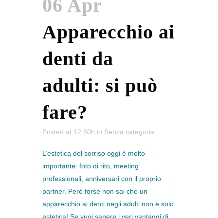
06 Apr
Apparecchio ai
denti da
adulti: si può
fare?
Posted at 12:50h
in
Senza categoria
L’estetica del sorriso oggi è molto
importante: foto di rito, meeting
professionali, anniversari con il proprio
partner. Però forse non sai che un
apparecchio ai denti negli adulti non è solo
estetica! Se vuoi sapere i veri vantaggi di