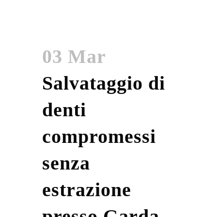
03 Mar
Salvataggio di
denti
compromessi
senza
estrazione
presso Garda