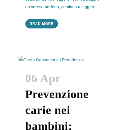
un sorriso perfetto, continua a leggere!...
READ MORE
06 Apr
Prevenzione
carie nei
bambini: