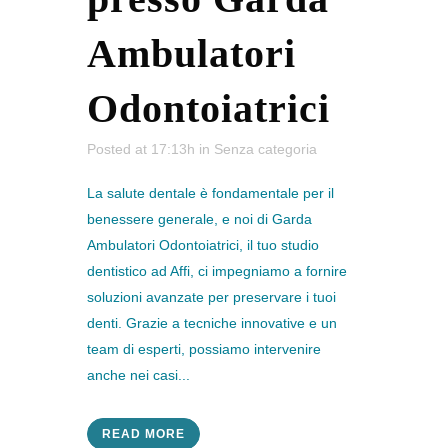
Ambulatori
Odontoiatrici
Posted at 17:13h
in
Senza categoria
La salute dentale è fondamentale per il
benessere generale, e noi di Garda
Ambulatori Odontoiatrici, il tuo studio
dentistico ad Affi, ci impegniamo a fornire
soluzioni avanzate per preservare i tuoi
denti. Grazie a tecniche innovative e un
team di esperti, possiamo intervenire
anche nei casi...
READ MORE